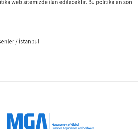
itika web sitemizde ilan edilecektir. Bu politika en son
enler / İstanbul