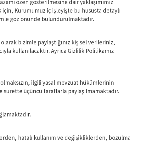
a azami özen gösterilmesine dair yaklaşımımız
için, Kurumumuz iç işleyişte bu hususta detaylı
nemle göz önünde bulundurulmaktadır.
arak bizimle paylaştığınız kişisel verileriniz,
la kullanılacaktır. Ayrıca Gizlilik Politikamız
yı olmaksızın, ilgili yasal mevzuat hükümlerinin
ve surette üçüncü taraflarla paylaşılmamaktadır.
ağlamaktadır.
imlerden, hatalı kullanım ve değişikliklerden, bozulma