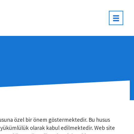
hususuna özel bir önem göstermektedir. Bu husus
r yükümlülük olarak kabul edilmektedir. Web site