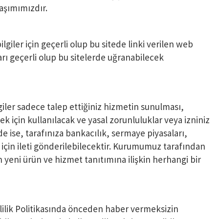
laşımımızdır.
giler için geçerli olup bu sitede linki verilen web
tları geçerli olup bu sitelerde uğranabilecek
giler sadece talep ettiğiniz hizmetin sunulması,
k için kullanılacak ve yasal zorunluluklar veya izniniz
e ise, tarafınıza bankacılık, sermaye piyasaları,
ı için ileti gönderilebilecektir. Kurumumuz tarafından
yeni ürün ve hizmet tanıtımına ilişkin herhangi bir
zlilik Politikasında önceden haber vermeksizin