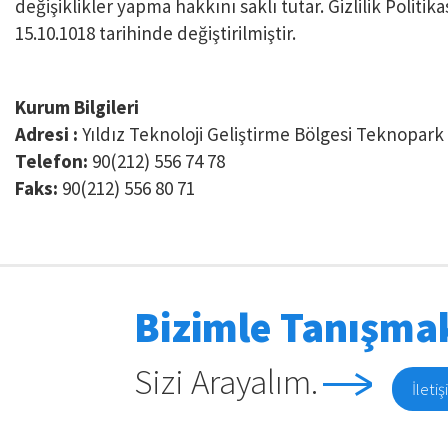
değişiklikler yapma hakkını saklı tutar. Gizlilik Politi
15.10.1018 tarihinde değiştirilmiştir.
Kurum Bilgileri
Adresi :
Yıldız Teknoloji Geliştirme Bölgesi Teknopar
Telefon:
90(212) 556 74 78
Faks:
90(212) 556 80 71
Bizimle Tanışmak
Sizi Arayalım.
İleti