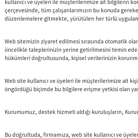
kullanıcı ve üyeleri ile müşterilerimize ait bilgiler
çerçevesinde, tüm çalışanlarımızın bu konuda gereken
düzenlemelere gitmekte, yürütülen her türlü uygulam
Web sitemizin ziyaret edilmesi sırasında otomatik olan
öncelikle taleplerinizin yerine getirilmesini temin ede
hükümleri doğrultusunda, kişisel verilerinizin korunma
Web site kullanıcı ve üyeleri ile müşterilerimize ait kiş
öngördüğü biçimde bu bilgilere erişme yetkisi olan yas
Kurumumuz, destek hizmeti aldığı kuruluşların, Kurumu
Bu doğrultuda, firmamıza, web site kullanıcı ve üyeleri